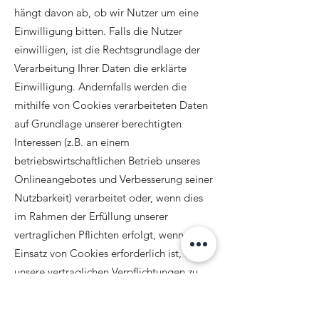
hängt davon ab, ob wir Nutzer um eine
Einwilligung bitten. Falls die Nutzer
einwilligen, ist die Rechtsgrundlage der
Verarbeitung Ihrer Daten die erklärte
Einwilligung. Andernfalls werden die
mithilfe von Cookies verarbeiteten Daten
auf Grundlage unserer berechtigten
Interessen (z.B. an einem
betriebswirtschaftlichen Betrieb unseres
Onlineangebotes und Verbesserung seiner
Nutzbarkeit) verarbeitet oder, wenn dies
im Rahmen der Erfüllung unserer
vertraglichen Pflichten erfolgt, wenn der
Einsatz von Cookies erforderlich ist, um
unsere vertraglichen Verpflichtungen zu
erfüllen. Zu welchen Zwecken die Cookies
von uns verarbeitet werden, darüber