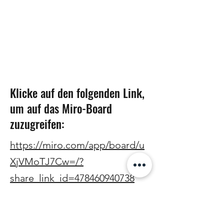
Klicke auf den folgenden Link,
um auf das Miro-Board
zuzugreifen:
https://miro.com/app/board/u
XjVMoTJ7Cw=/?
share_link_id=478460940738
Impressum
Datenschutz